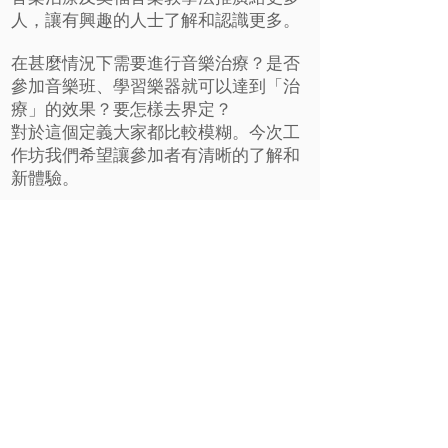
人，讓有興趣的人士了解和認識更多。
在甚麼情況下需要進行音樂治療？是否
參加音樂班、學習樂器就可以達到「治
療」的效果？要怎樣去界定？
對於這個定義大家都比較模糊。今次工
作坊我們希望讓參加者有清晰的了解和
新體驗。