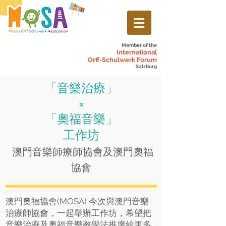
Member of the
International
Orff-Schulwerk Forum
Salzburg
「音樂治療」
×
「奧福音樂」
工作坊
澳門音樂師療師協會及澳門奧福
協會
澳門奧福協會(MOSA) 今次與澳門音樂
治療師協會，一起舉辦工作坊，希望把
音樂治療及奧福音樂教學法推廣給更多