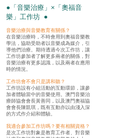
●「音樂治療」×「奧福音
樂」工作坊 ●
音樂治療與音樂教育有關係？
在音樂治療時，不時會用到奧福音樂教
學法，協助受助者以音樂成為媒介，引
導他們治療。期待透過今次工作坊，讓
工作坊參加者了解更多兩者的關係，對
音樂治療有更多認識，以及兩者在應用
時的情況。
工作坊會不會只是講和聽？
工作坊設有小組活動的互動環節，讓參
加者體驗當中的音樂使用。澳門音樂治
療師協會會長黃善同，以及澳門奧福協
會會長陳凱琪，既有互動亦以由淺入深
的方式作介紹和體驗。
我適合參加工作坊嗎？要有相關資格？
是次工作坊對象是教育工作者、對音樂