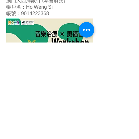
澳門大西洋銀行 (本會財務)
帳戶名：Ho Weng Si
帳號：9014223368