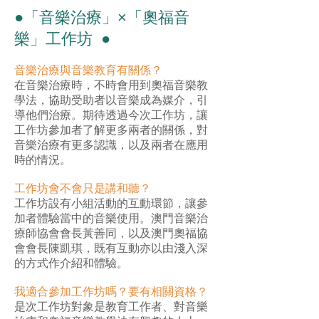
●「音樂治療」×「奧福音
樂」工作坊 ●
音樂治療與音樂教育有關係？
在音樂治療時，不時會用到奧福音樂教
學法，協助受助者以音樂成為媒介，引
導他們治療。期待透過今次工作坊，讓
工作坊參加者了解更多兩者的關係，對
音樂治療有更多認識，以及兩者在應用
時的情況。
工作坊會不會只是講和聽？
工作坊設有小組活動的互動環節，讓參
加者體驗當中的音樂使用。澳門音樂治
療師協會會長黃善同，以及澳門奧福協
會會長陳凱琪，既有互動亦以由淺入深
的方式作介紹和體驗。
我適合參加工作坊嗎？要有相關資格？
是次工作坊對象是教育工作者、對音樂