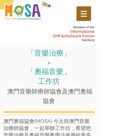
Member of the
International
Orff-Schulwerk Forum
Salzburg
「音樂治療」
×
「奧福音樂」
工作坊
澳門音樂師療師協會及澳門奧福
協會
澳門奧福協會(MOSA) 今次與澳門音樂
治療師協會，一起舉辦工作坊，希望把
音樂治療及奧福音樂教學法推廣給更多