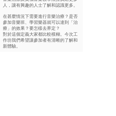
人，讓有興趣的人士了解和認識更多。
在甚麼情況下需要進行音樂治療？是否
參加音樂班、學習樂器就可以達到「治
療」的效果？要怎樣去界定？
對於這個定義大家都比較模糊。今次工
作坊我們希望讓參加者有清晰的了解和
新體驗。