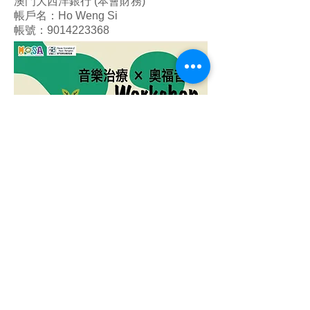
澳門大西洋銀行 (本會財務)
帳戶名：Ho Weng Si
帳號：9014223368