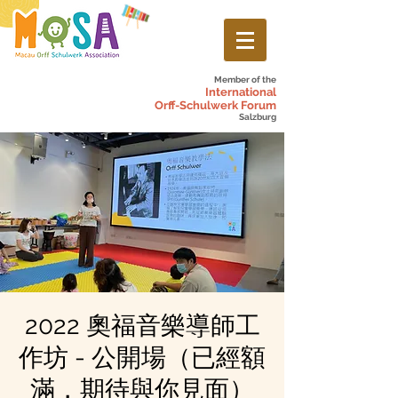
Member of the
International
Orff-Schulwerk Forum
Salzburg
2022 奧福音樂導師工
作坊 - 公開場（已經額
滿，期待與你見面）