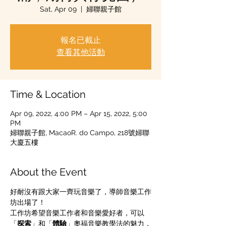
Sat, Apr 09
  |  
婦聯親子館
報名已截止
查看其他活動
Time & Location
Apr 09, 2022, 4:00 PM – Apr 15, 2022, 5:00
PM
婦聯親子館, MacaoR. do Campo, 218號婦聯
大廈五樓
About the Event
好耐沒有跟大家一齊玩音樂了，導師音樂工作
坊出場了！
工作坊希望音樂工作者和音樂愛好者，可以
「
探索
」和「
體驗
」奧福音樂教學法的魅力，