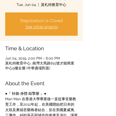
Tue, Jun 04
  |  
莫札特教育中心
Registration is Closed
See other events
Time & Location
Jun 04, 2019, 2:00 PM – 6:00 PM
莫札特教育中心, 南灣大馬路815號才能商業
中心5樓全層 (中華廣場對面)
About the Event
●『 聆聽‧身體‧敲撃樂 』●
Man Man 在香港大學畢業後一直從事音樂教
育工作，至2012年起，在美國開始把日本的
太鼓及奧福音樂兩者結合，並在美國夏威夷、
三藩巿、紐約等不同城巿作推廣及演出，讓更