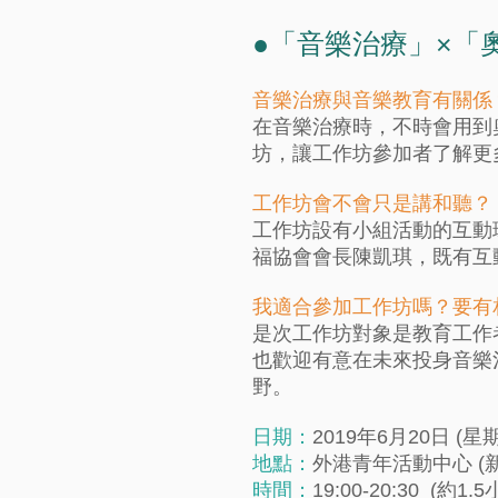
●「音樂治療」×「
音樂治療與音樂教育有關係
在音樂治療時，不時會用到
坊，讓工作坊參加者了解更
工作坊會不會只是講和聽？
工作坊設有小組活動的互動
福協會會長陳凱琪，既有互
我適合參加工作坊嗎？要有
是次工作坊對象是教育工作
也歡迎有意在未來投身音樂
野。
日期：
2019年6月20日 (星
地點：
外港青年活動中心 (
時間：
19:00-20:30 (約1.