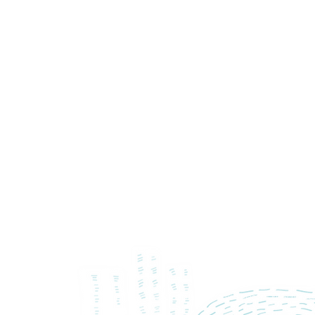
© 2019 all rights reserved Macau Orff Schulwer