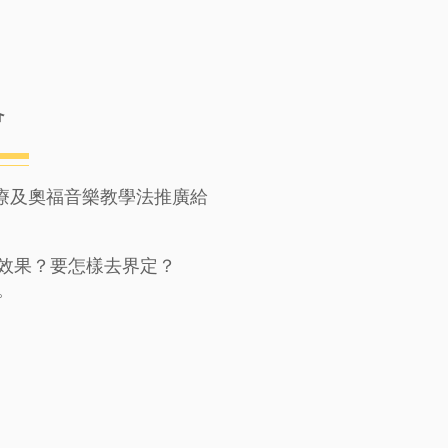
會
治療及奧福音樂教學法推廣給
效果？要怎樣去界定？
。