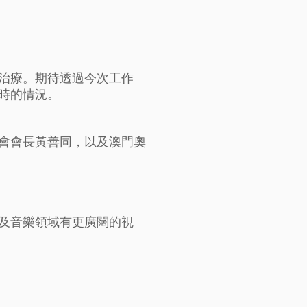
治療。期待透過今次工作
時的情況。
會會長黃善同，以及澳門奧
及音樂領域有更廣闊的視