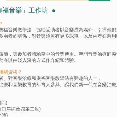
奧福音樂」工作坊 ●
？
奧福音樂教學法，協助受助者以音樂成為媒介，引導他們
多兩者的關係，對音樂治療有更多認識，以及兩者在應用
環節，讓參加者體驗當中的音樂使用。澳門音樂治療師協
動亦以由淺入深的方式作介紹和體驗。
相關資格？
者、對音樂治療和奧福音樂教學法有興趣的人士，
治療和音樂教育的年青人參與。讓我們新一代在音樂治療
期四)
新口岸綜藝館第二座)
5小時)