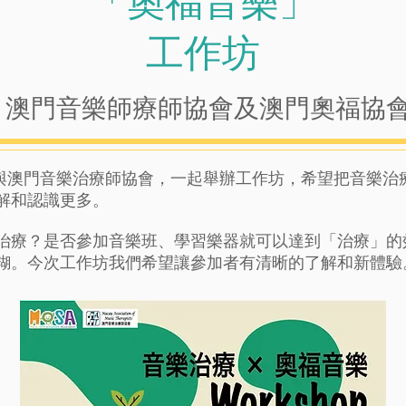
「奧福音樂」
工作坊
澳門音樂師療師協會及澳門奧福協
今次與澳門音樂治療師協會，一起舉辦工作坊，希望把音樂
解和認識更多。
治療？是否參加音樂班、學習樂器就可以達到「治療」的
糊。今次工作坊我們希望讓參加者有清晰的了解和新體驗