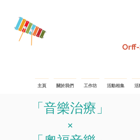
Orff
主頁
關於我們
工作坊
活動相集
活
「音樂治療」
×