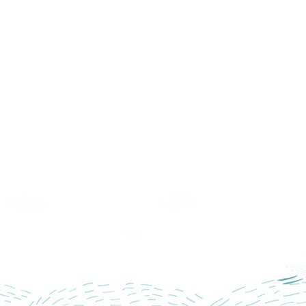
k Association