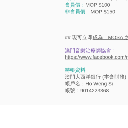
會員價：
MOP $100
非會員價：
MOP $150
## 現可立即
成為「MOSA 
澳門音樂治療師協會：
https://www.facebook.com
轉帳資料：
澳門大西洋銀行 (本會財務)
帳戶名：Ho Weng Si
帳號：9014223368