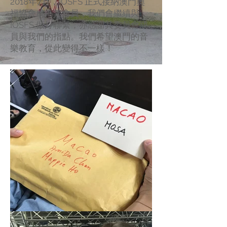
2018年7月，IOSFS 正式接納澳門奧
福協會成為其會員，我們會繼續與
IOSFS 做好聯繫，亦感謝其委員會成
員與我們的指點。我們希望澳門的音
樂教育，從此變得不一樣！