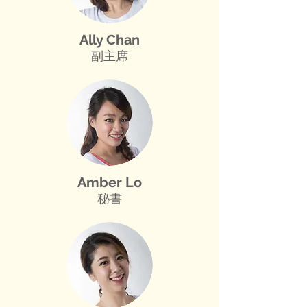
Ally Chan
副主席
Amber Lo
秘書