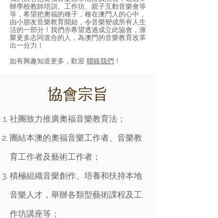
辦學校教師培訓、工作坊、親子互動音樂會等
等，希望把奧福的種子，種在澳門人的心中，
由小朋友音樂教育開始，令音樂變成所有人生
活的一部分！我們亦希望透過成立此協會，滙
聚更多志同道合的人，為澳門的音樂教育改革
出一分力！
如有興趣知道更多，歡迎
聯絡我們
！
協會宗旨
社團致力推廣奧福音樂教育法；
團結本澳的奧福音樂工作者、音樂教
育工作者及藝術工作者；
積極組織音樂創作、培養和扶持本地
音樂人才，舉辦各類型藝術課程及工
作坊講座等；