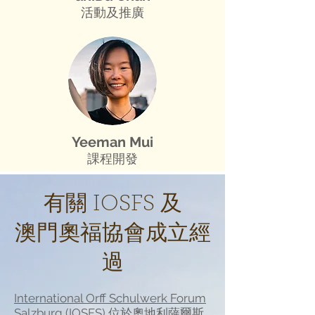
活動及推廣
Yeeman Mui
課程開發
有關 IOSFS 及
澳門奧福協會成立經
過
International Orff Schulwerk Forum
Salzburg
(IOSFS) 位於奧地利薩爾斯