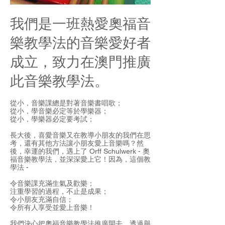
我們是一班熱愛奧福音
樂教學法的音樂愛好者
成立，致力在澳門推廣
此音樂教學法。
從小，音樂課總是對著音樂書唱歌；
從小，學音樂必定等於學樂器；
從小，學樂器必定要考試；
長大後，喜愛音樂又在教導小朋友的我們在思
考，還有其他方法讓小朋友愛上音樂嗎？然
後，幸運的我們，遇上了 Orff Schulwerk - 奧
福音樂教學法，並深深愛上它！因為，這個教
學法 -
令音樂課充滿生氣及歡樂；
注重學習的過程，不止是成果；
令小朋友充滿自信；
令所有人享受並愛上音樂！
我們決心把奧福音樂教學法推廣開去，透過舉