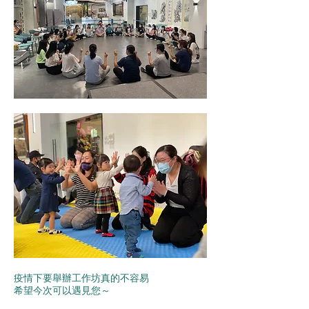
疫情下要舉辦工作坊真的不容易
希望今次可以遇見您～