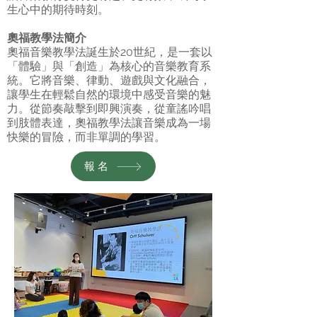
生心中的期待時刻。
奧福教學法簡介
奧福音樂教學法誕生於20世紀，是一套以
「體驗」與「創造」為核心的音樂教育系
統。它將音樂、律動、遊戲與文化融合，
讓學生在輕鬆自然的環境中感受音樂的魅
力。從節奏敲擊到即興演奏，從童謠吟唱
到肢體表達，奧福教學法讓音樂成為一場
快樂的冒險，而非單調的學習。
報名