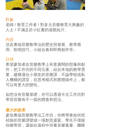
對象
老師 / 教育工作者 / 對多元音樂教育大興趣的
人士 / 不滿足於小紅書的遊戲短片。
內容
涉及奧福音樂教學法的歷史與發展、教學應
用、歌唱技巧、小組合奏和即興創作等。
目標
希望參加者在音樂教學上有更廣闊的想像和創
作，把工作坊的不同元素，結合本地的教學需
要，建構適合小朋友的音樂課，不論學校或私
人機構的課堂，在思考模式和實體操作上，都
可以有更大的變化。
如您沒有音樂基礎，亦可以透過今次工作坊對
學習音樂有不一樣的體會和想法。
最大的效果
參加奧福音樂教學法工作坊，你將學會如何把
枯燥的音樂課變成一場創意盛宴。學生不僅能
快樂學習，還能在過程中培養音樂素養、團隊