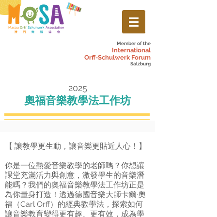
Member of the
International
Orff-Schulwerk Forum
Salzburg
2025
奧福音樂教學法工作坊
【 讓教學更生動，讓音樂更貼近人心！】
你是一位熱愛音樂教學的老師嗎？你想讓
課堂充滿活力與創意，激發學生的音樂潛
能嗎？我們的奧福音樂教學法工作坊正是
為你量身打造！透過德國音樂大師卡爾·奧
福（Carl Orff）的經典教學法，探索如何
讓音樂教育變得更有趣、更有效，成為學